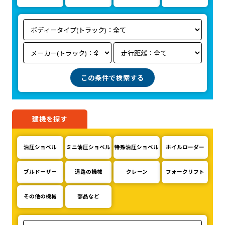
建機を探す
油圧ショベル
ミニ油圧ショベル
特殊油圧ショベル
ホイルローダー
ブルドーザー
道路の機械
クレーン
フォークリフト
その他の機械
部品など