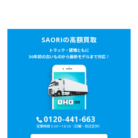
SAORIの高額買取
トラック・建機ともに
30年前の古いものから最新モデルまで対応！
0120-441-663
営業時間 9:00～18:00
（日曜・祝日定休）