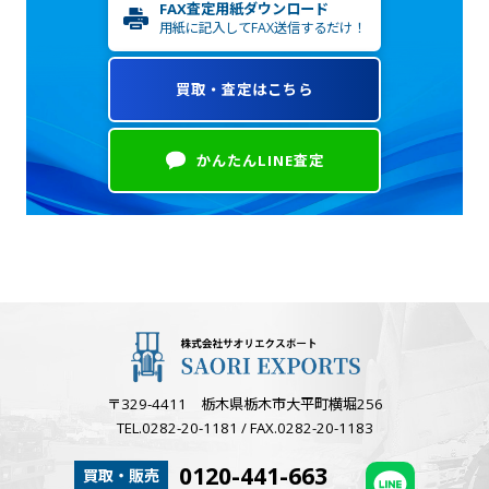
FAX査定用紙ダウンロード
用紙に記入してFAX送信するだけ！
買取・査定はこちら
かんたんLINE査定
〒329-4411 栃木県栃木市大平町横堀256
TEL.0282-20-1181 / FAX.0282-20-1183
0120-441-663
買取・販売