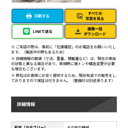
すべての
印刷する
写真を見る
画像一括
LINEで送る
ダウンロード
※ ご来店の際は、事前に「在庫確認」のお電話をお願いいたし
ます。（輸送中の時もあるため）
※ 詳細情報の数値（寸法、重量、積載量など）は、現在の車両
の状態と異なる場合があり、車検時に増トンや構造変更が必要
な場合もございます。
※ 弊社はお客様にお安く提供するため、現状有姿での販売をし
ておりますので保証は付きません。（整備付は別途承ります）
詳細情報
形状（カテゴリー）
その他の機械