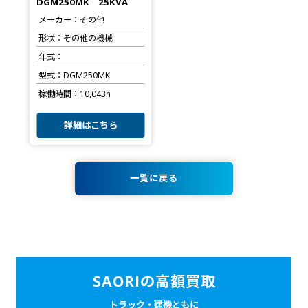
DGM250MK 25KVA
メーカー
その他
形状
その他の機械
年式
型式
DGM250MK
稼働時間
10,043h
詳細はこちら
一覧に戻る
SAORIの高額買取
トラック・建機ともに