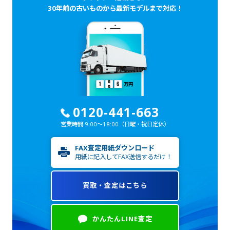
30年前の古いものから最新モデルまで対応！
0120-441-663
営業時間 9:00～18:00
（日曜・祝日定休）
FAX査定用紙ダウンロード
用紙に記入してFAX送信するだけ！
買取・査定はこちら
かんたんLINE査定