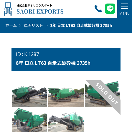
ホーム
>
車両リスト
>
8年 日立 LT63 自走式破砕機 3735h
ID : K 1287
8年 日立 LT63 自走式破砕機 3735h
SOLD OUT