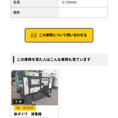
全高
3,100mm
備考
この車両について問い合わせる
この車両を見た人はこんな車両も見ています
1-0
K 2101
新ダイワ 発電機