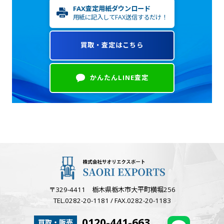
FAX査定用紙ダウンロード
用紙に記入してFAX送信するだけ！
買取・査定はこちら
かんたんLINE査定
〒329-4411 栃木県栃木市大平町横堀256
TEL.0282-20-1181 / FAX.0282-20-1183
0120-441-663
買取・販売