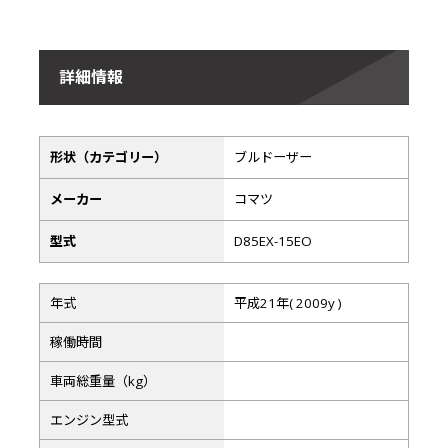
詳細情報
形状（カテゴリー）
ブルドーザー
メーカー
コマツ
型式
D85EX-15EO
年式
平成21年( 2009y )
稼働時間
車両総重量（kg）
エンジン型式