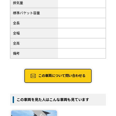
排気量
標準バケット容量
全長
全幅
全高
備考
この車両について問い合わせる
この車両を見た人はこんな車両も見ています