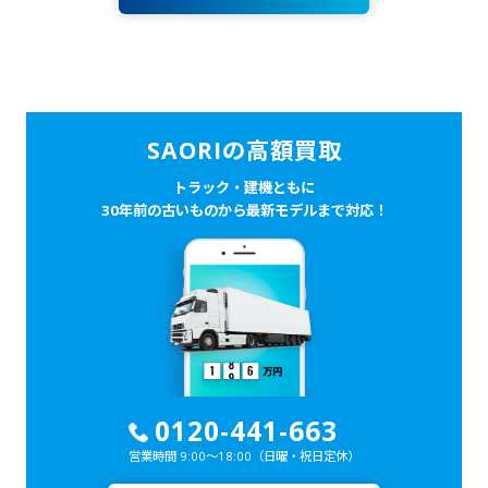
SAORIの高額買取
トラック・建機ともに
30年前の古いものから最新モデルまで対応！
0120-441-663
営業時間 9:00～18:00
（日曜・祝日定休）