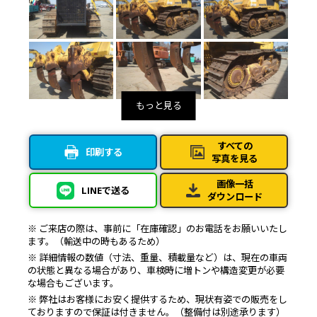
すべての
印刷する
写真を見る
画像一括
LINEで送る
ダウンロード
※ ご来店の際は、事前に「在庫確認」のお電話をお願いいたし
ます。（輸送中の時もあるため）
※ 詳細情報の数値（寸法、重量、積載量など）は、現在の車両
の状態と異なる場合があり、車検時に増トンや構造変更が必要
な場合もございます。
※ 弊社はお客様にお安く提供するため、現状有姿での販売をし
ておりますので保証は付きません。（整備付は別途承ります）