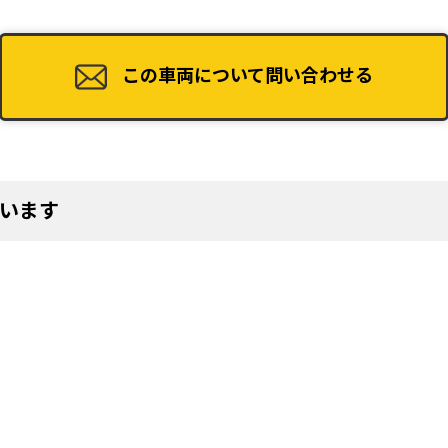
この車両について問い合わせる
45
います
49
53