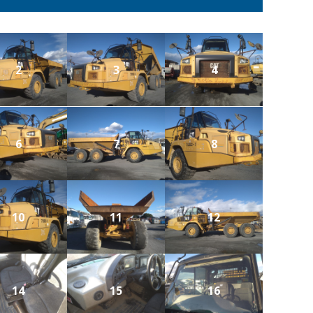
2
3
4
6
7
8
10
11
12
14
15
16