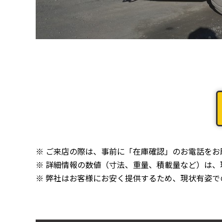
※ ご来店の際は、事前に「在庫確認」のお電話を
※ 詳細情報の数値（寸法、重量、積載量など）は
※ 弊社はお客様にお安く提供するため、現状有姿