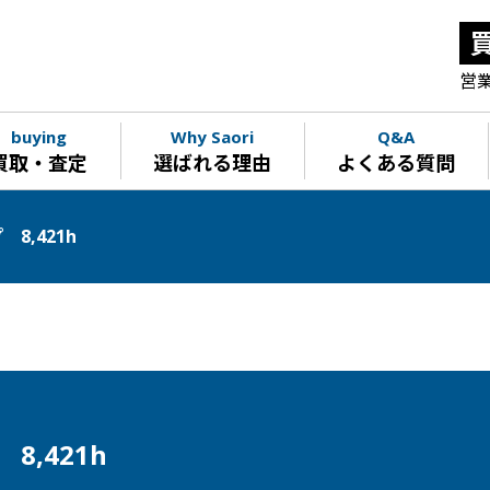
営業
buying
Why Saori
Q&A
買取・査定
選ばれる理由
よくある質問
 8,421h
8,421h