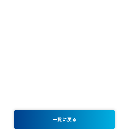
57
61
65
一覧に戻る