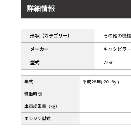
詳細情報
形状（カテゴリー）
その他の機
メーカー
キャタピラ
型式
725C
年式
平成28年( 2016y )
稼働時間
車両総重量（kg）
エンジン型式