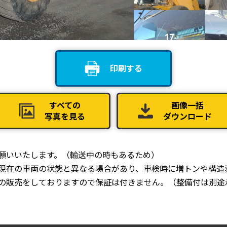
17
印刷する
21
すべての
画像一括
写真を見る
ダウンロード
25
お願いいたします。（輸送中の時もあるため）
、現在の車両の状態と異なる場合があり、車検時に増トンや構造
での販売をしておりますので保証は付きません。（整備付は別途