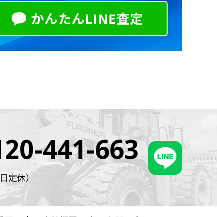
かんたんLINE査定
120-441-663
・祝日定休）