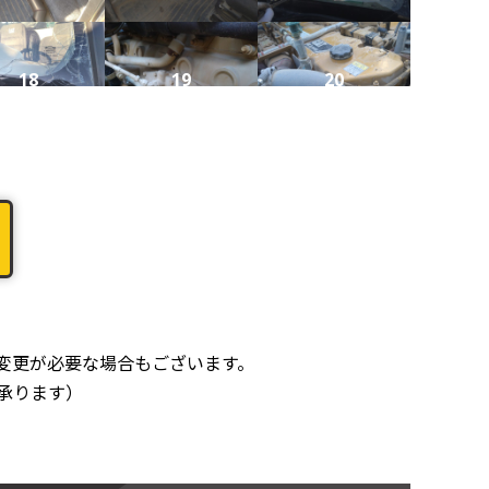
18
19
20
22
23
24
26
28
27
変更が必要な場合もございます。
承ります）