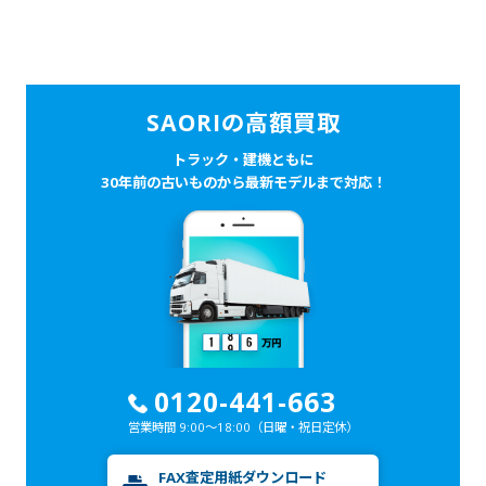
SAORIの高額買取
トラック・建機ともに
30年前の古いものから最新モデルまで対応！
0120-441-663
営業時間 9:00～18:00
（日曜・祝日定休）
FAX査定用紙ダウンロード