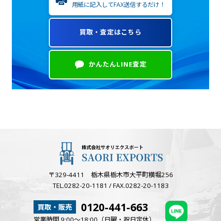
用紙に記入してFAX送信するだけ！
買取・査定はこちら
かんたんLINE査定
〒329-4411 栃木県栃木市大平町横堀256
TEL.0282-20-1181 / FAX.0282-20-1183
0120-441-663
買取・販売
営業時間 9:00～18:00（日曜・祝日定休）