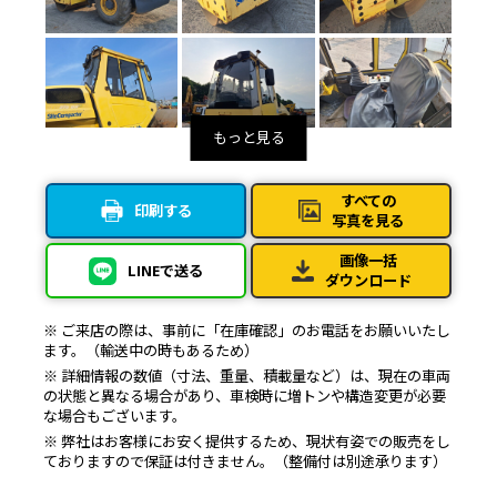
すべての
印刷する
写真を見る
画像一括
LINEで送る
ダウンロード
※ ご来店の際は、事前に「在庫確認」のお電話をお願いいたし
ます。（輸送中の時もあるため）
※ 詳細情報の数値（寸法、重量、積載量など）は、現在の車両
の状態と異なる場合があり、車検時に増トンや構造変更が必要
な場合もございます。
※ 弊社はお客様にお安く提供するため、現状有姿での販売をし
ておりますので保証は付きません。（整備付は別途承ります）