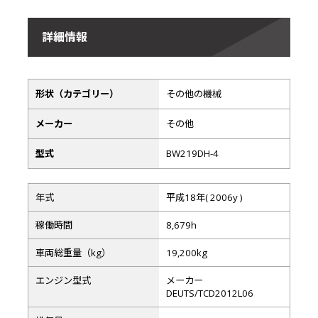
詳細情報
形状（カテゴリー）
その他の機械
メーカー
その他
型式
BW219DH-4
年式
平成18年( 2006y )
稼働時間
8,679h
車両総重量（kg）
19,200kg
エンジン型式
メーカー
DEUTS/TCD2012L06