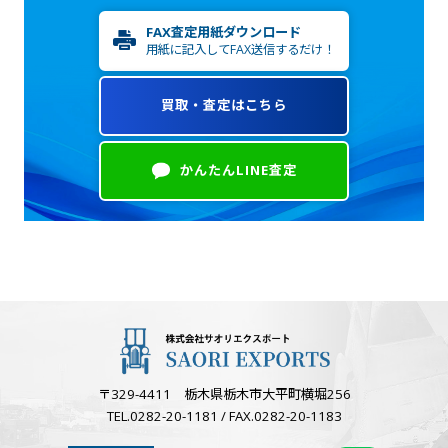
FAX査定用紙ダウンロード
用紙に記入してFAX送信するだけ！
買取・査定はこちら
かんたんLINE査定
〒329-4411 栃木県栃木市大平町横堀256
TEL.0282-20-1181 / FAX.0282-20-1183