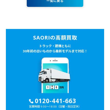
一覧に戻る
SAORIの高額買取
トラック・建機ともに
30年前の古いものから最新モデルまで対応！
0120-441-663
営業時間 9:00～18:00
（日曜・祝日定休）