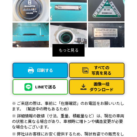
すべての
印刷する
写真を見る
画像一括
LINEで送る
ダウンロード
※ ご来店の際は、事前に「在庫確認」のお電話をお願いいたし
ます。（輸送中の時もあるため）
※ 詳細情報の数値（寸法、重量、積載量など）は、現在の車両
の状態と異なる場合があり、車検時に増トンや構造変更が必要
な場合もございます。
※ 弊社はお客様にお安く提供するため、現状有姿での販売をし