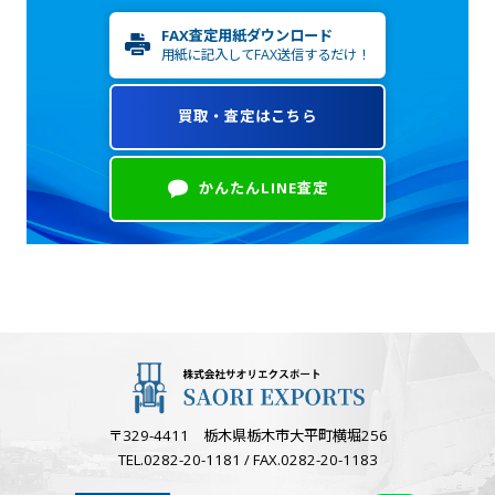
FAX査定用紙ダウンロード
用紙に記入してFAX送信するだけ！
買取・査定はこちら
かんたんLINE査定
〒329-4411 栃木県栃木市大平町横堀256
TEL.0282-20-1181 / FAX.0282-20-1183