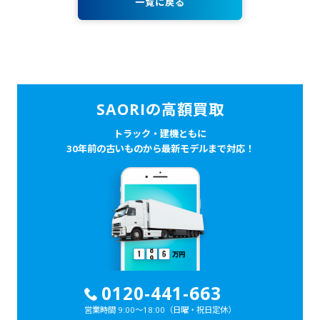
一覧に戻る
SAORIの高額買取
トラック・建機ともに
30年前の古いものから最新モデルまで対応！
0120-441-663
営業時間 9:00～18:00
（日曜・祝日定休）