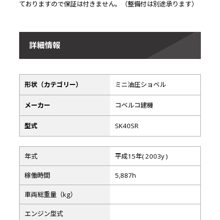
ておりますので保証は付きません。（整備付は別途承ります）
詳細情報
形状（カテゴリー）
ミニ油圧ショベル
メーカー
コベルコ建機
型式
SK40SR
年式
平成15年( 2003y )
稼働時間
5,887h
車両総重量（kg）
エンジン型式