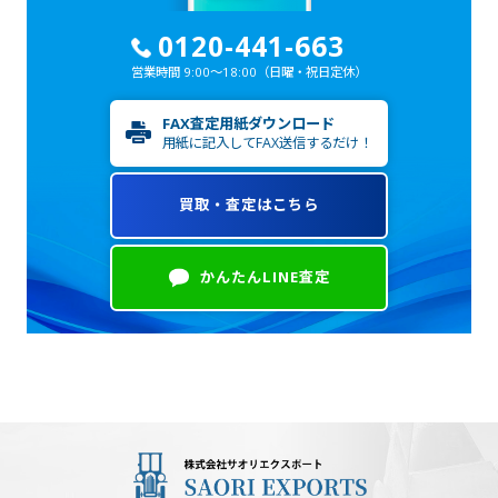
0120-441-663
営業時間 9:00～18:00
（日曜・祝日定休）
FAX査定用紙ダウンロード
用紙に記入してFAX送信するだけ！
買取・査定はこちら
かんたんLINE査定