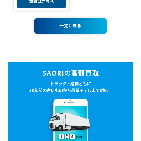
詳細はこちら
一覧に戻る
SAORIの高額買取
トラック・建機ともに
30年前の古いものから最新モデルまで対応！