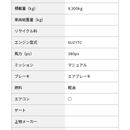
積載量（kg）
9,300kg
車両総重量（kg）
リサイクル料
エンジン型式
6UZ1TC
馬力（ps）
380ps
ミッション
マニュアル
ブレーキ
エアブレーキ
燃料
軽油
エアコン
◯
ゲート
上物メーカー