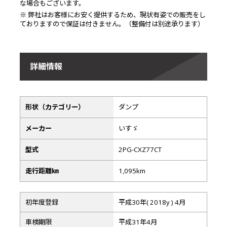
な場合もございます。
※ 弊社はお客様にお安く提供するため、現状有姿での販売をし
ておりますので保証は付きません。（整備付は別途承ります）
詳細情報
形状（カテゴリー）
ダンプ
メーカー
いすゞ
型式
2PG-CXZ77CT
走行距離㎞
1,095km
初年度登録
平成30年( 2018y ) 4月
車検期限
平成31年4月