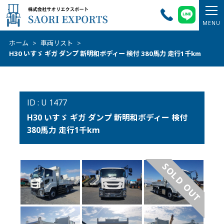
ホーム
>
車両リスト
>
H30 いすゞ ギガ ダンプ 新明和ボディー 検付 380馬力 走行1千km
ID : U 1477
H30 いすゞ ギガ ダンプ 新明和ボディー 検付
380馬力 走行1千km
SOLD OUT