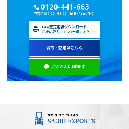
0120-441-663
営業時間 9:00～18:00
（日曜・祝日定休）
FAX査定用紙ダウンロード
用紙に記入してFAX送信するだけ！
買取・査定はこちら
かんたんLINE査定