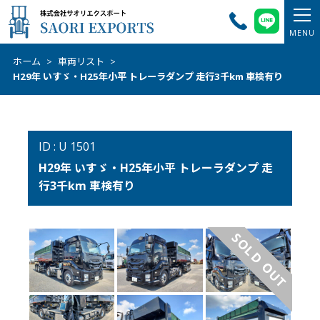
ホーム
>
車両リスト
>
H29年 いすゞ・H25年小平 トレーラダンプ 走行3千km 車検有り
ID : U 1501
H29年 いすゞ・H25年小平 トレーラダンプ 走
行3千km 車検有り
SOLD OUT