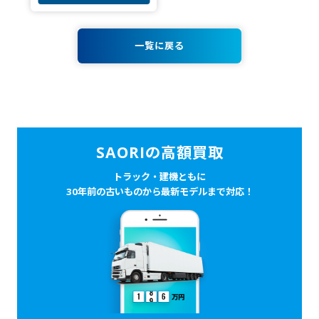
一覧に戻る
SAORIの高額買取
トラック・建機ともに
30年前の古いものから最新モデルまで対応！