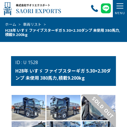
ホーム
>
車両リスト
>
H28年 いすゞ ファイブスターギガ 5.30×2.30ダンプ 未使用 380馬力,
積載9.200kg
ID : U 1528
H28年 いすゞ ファイブスターギガ 5.30×2.30ダ
ンプ 未使用 380馬力,積載9.200kg
SOLD OUT