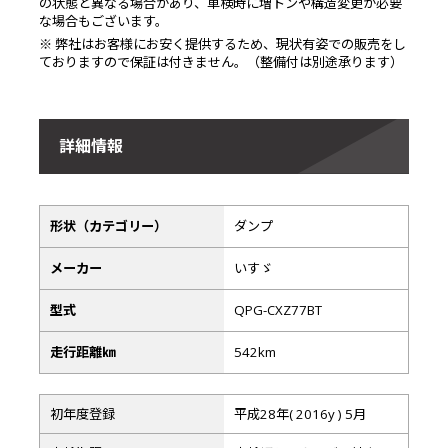
の状態と異なる場合があり、車検時に増トンや構造変更が必要
な場合もございます。
※ 弊社はお客様にお安く提供するため、現状有姿での販売をし
ておりますので保証は付きません。（整備付は別途承ります）
詳細情報
形状（カテゴリー）
ダンプ
メーカー
いすゞ
型式
QPG-CXZ77BT
走行距離㎞
542km
初年度登録
平成28年( 2016y ) 5月