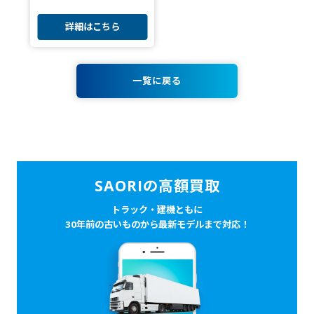
詳細はこちら
一覧に戻る
SAORIの高額買取
トラック・建機ともに
30年前の古いものから最新モデルまで対応！