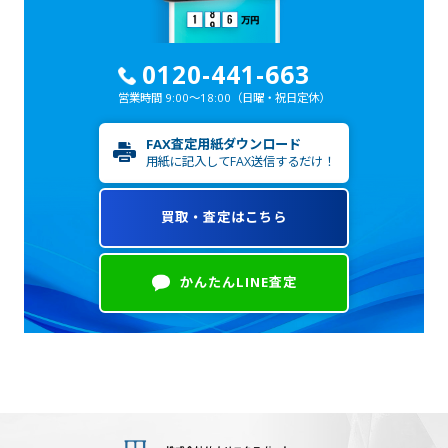
0120-441-663
営業時間 9:00～18:00
（日曜・祝日定休）
FAX査定用紙ダウンロード
用紙に記入してFAX送信するだけ！
買取・査定はこちら
かんたんLINE査定