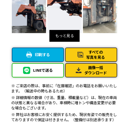
すべての
印刷する
写真を見る
画像一括
LINEで送る
ダウンロード
※ ご来店の際は、事前に「在庫確認」のお電話をお願いいたし
ます。（輸送中の時もあるため）
※ 詳細情報の数値（寸法、重量、積載量など）は、現在の車両
の状態と異なる場合があり、車検時に増トンや構造変更が必要
な場合もございます。
※ 弊社はお客様にお安く提供するため、現状有姿での販売をし
ておりますので保証は付きません。（整備付は別途承ります）