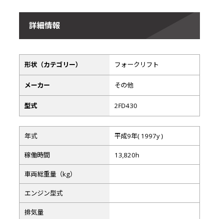
詳細情報
形状（カテゴリー）
フォークリフト
メーカー
その他
型式
2FD430
年式
平成9年( 1997y )
稼働時間
13,820h
車両総重量（kg）
エンジン型式
排気量