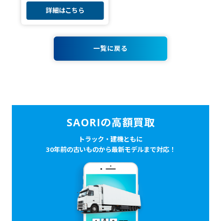
詳細はこちら
一覧に戻る
SAORIの高額買取
トラック・建機ともに
30年前の古いものから最新モデルまで対応！