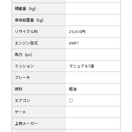
積載量（kg）
車両総重量（kg）
リサイクル料
25,410円
エンジン型式
6WF1
馬力（ps）
ミッション
マニュアル7速
ブレーキ
燃料
軽油
エアコン
◯
ゲート
上物メーカー