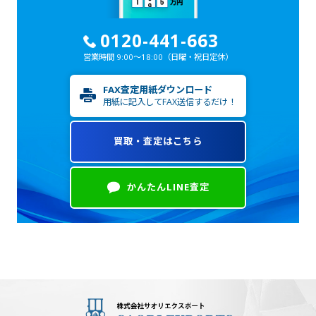
0120-441-663
営業時間 9:00～18:00
（日曜・祝日定休）
FAX査定用紙ダウンロード
用紙に記入してFAX送信するだけ！
買取・査定はこちら
かんたんLINE査定