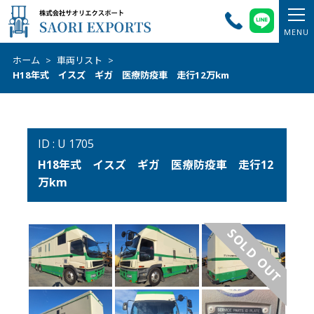
ホーム
>
車両リスト
>
H18年式 イスズ ギガ 医療防疫車 走行12万km
ID : U 1705
H18年式 イスズ ギガ 医療防疫車 走行12
万km
SOLD OUT