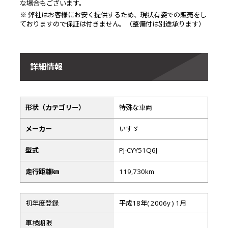
な場合もございます。
※ 弊社はお客様にお安く提供するため、現状有姿での販売をし
ておりますので保証は付きません。（整備付は別途承ります）
詳細情報
形状（カテゴリー）
特殊な車両
メーカー
いすゞ
型式
PJ-CYY51Q6J
走行距離㎞
119,730km
初年度登録
平成18年( 2006y ) 1月
車検期限