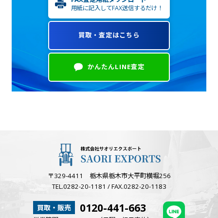
用紙に記入してFAX送信するだけ！
買取・査定はこちら
かんたんLINE査定
〒329-4411 栃木県栃木市大平町横堀256
TEL.0282-20-1181 / FAX.0282-20-1183
0120-441-663
買取・販売