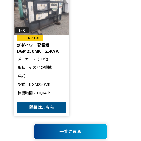
1-0
K 2101
新ダイワ 発電機
DGM250MK 25KVA
メーカー
その他
形状
その他の機械
年式
型式
DGM250MK
稼働時間
10,043h
詳細はこちら
一覧に戻る