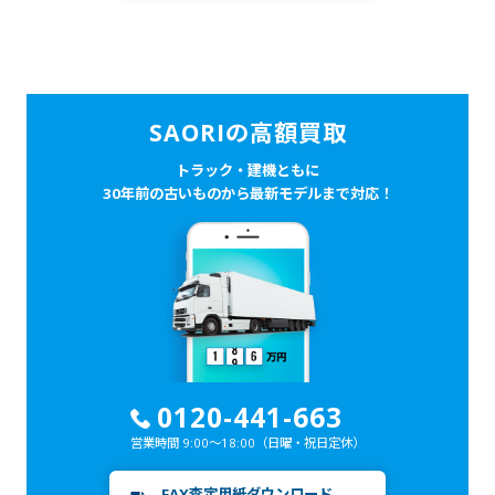
SAORIの高額買取
トラック・建機ともに
30年前の古いものから最新モデルまで対応！
0120-441-663
営業時間 9:00～18:00
（日曜・祝日定休）
FAX査定用紙ダウンロード