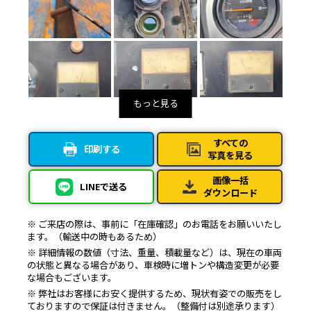
すべての
印刷する
写真を見る
画像一括
LINEで送る
ダウンロード
※ ご来店の際は、事前に「在庫確認」のお電話をお願いいたし
ます。（輸送中の時もあるため）
※ 詳細情報の数値（寸法、重量、積載量など）は、現在の車両
の状態と異なる場合があり、車検時に増トンや構造変更が必要
な場合もございます。
※ 弊社はお客様にお安く提供するため、現状有姿での販売をし
ておりますので保証は付きません。（整備付は別途承ります）