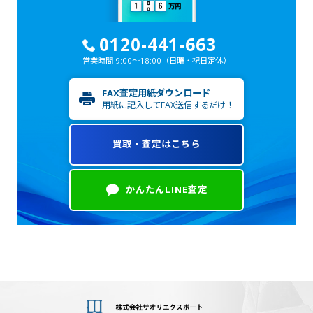
0120-441-663
営業時間 9:00～18:00
（日曜・祝日定休）
FAX査定用紙ダウンロード
用紙に記入してFAX送信するだけ！
買取・査定はこちら
かんたんLINE査定