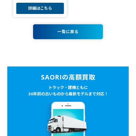
詳細はこちら
一覧に戻る
SAORIの高額買取
トラック・建機ともに
30年前の古いものから最新モデルまで対応！