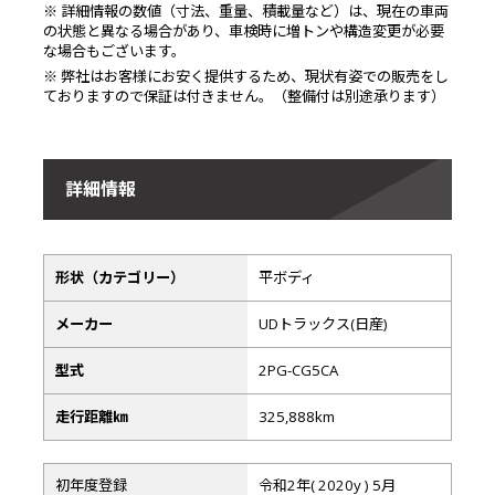
※ 詳細情報の数値（寸法、重量、積載量など）は、現在の車両
の状態と異なる場合があり、車検時に増トンや構造変更が必要
な場合もございます。
※ 弊社はお客様にお安く提供するため、現状有姿での販売をし
ておりますので保証は付きません。（整備付は別途承ります）
詳細情報
形状（カテゴリー）
平ボディ
メーカー
UDトラックス(日産)
型式
2PG-CG5CA
走行距離㎞
325,888km
初年度登録
令和2年( 2020y ) 5月