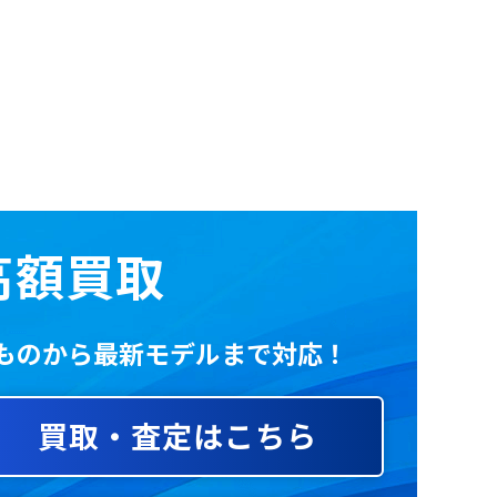
の高額買取
いものから最新モデルまで対応！
買取・査定はこちら