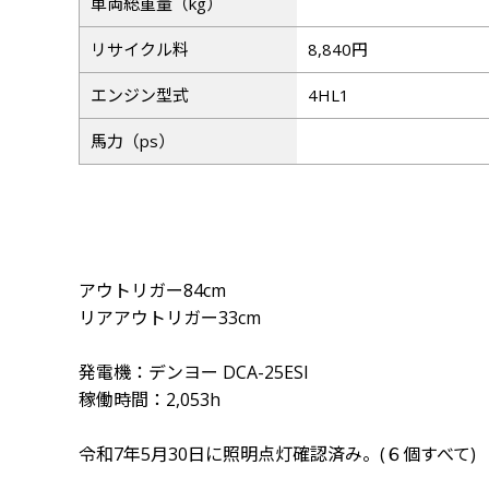
車両総重量（kg）
リサイクル料
8,840円
エンジン型式
4HL1
馬力（ps）
アウトリガー84cm
リアアウトリガー33cm
発電機：デンヨー DCA-25ESI
稼働時間：2,053h
令和7年5月30日に照明点灯確認済み。(６個すべて)