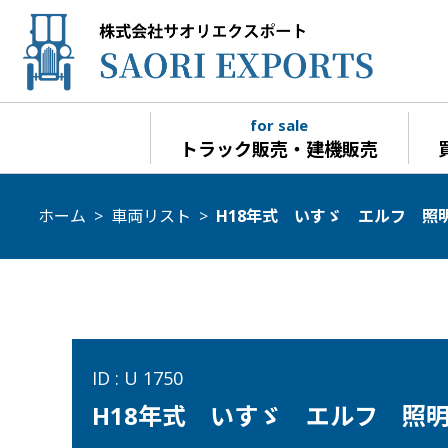
for sale
トラック販売・建機販売
ホーム
>
車両リスト
>
H18年式 いすゞ エルフ 照
ID : U 1750
H18年式 いすゞ エルフ 照明