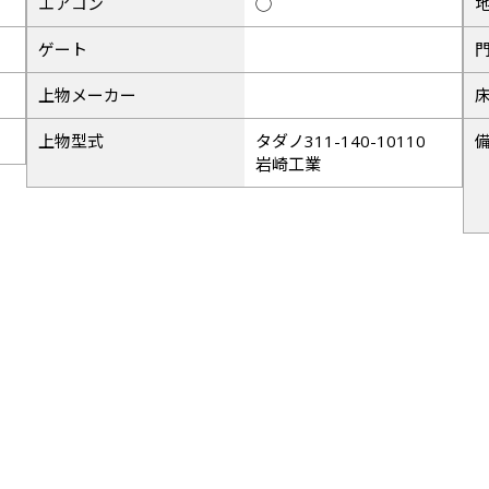
エアコン
◯
ゲート
上物メーカー
上物型式
タダノ311-140-10110
岩崎工業