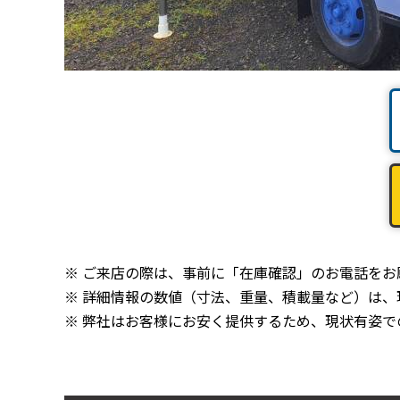
※ ご来店の際は、事前に「在庫確認」のお電話を
※ 詳細情報の数値（寸法、重量、積載量など）は
※ 弊社はお客様にお安く提供するため、現状有姿