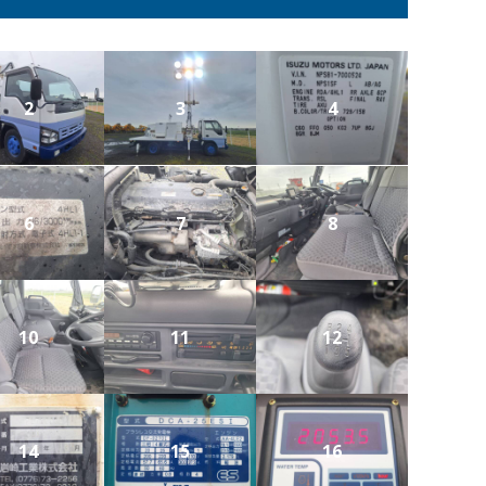
2
3
4
6
7
8
10
11
12
14
15
16