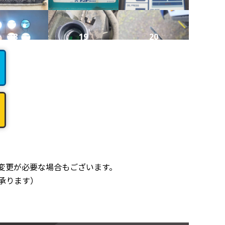
18
19
20
22
変更が必要な場合もございます。
承ります）