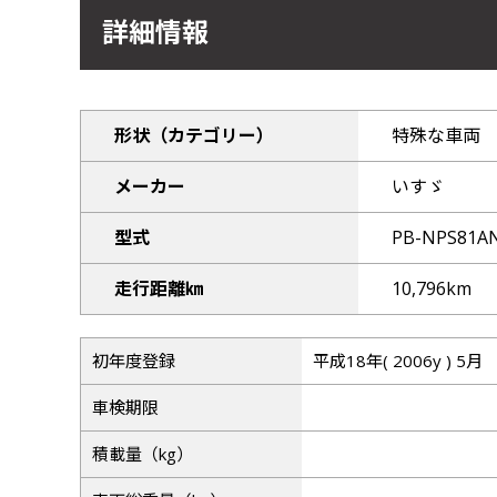
詳細情報
形状（カテゴリー）
特殊な車両
メーカー
いすゞ
型式
PB-NPS81A
走行距離㎞
10,796km
初年度登録
平成18年( 2006y ) 5月
車検期限
積載量（kg）