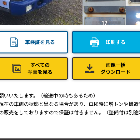
17
車検証を見る
印刷する
21
すべての
画像一括
写真を見る
ダウンロード
お願いいたします。（輸送中の時もあるため）
、現在の車両の状態と異なる場合があり、車検時に増トンや構造
での販売をしておりますので保証は付きません。（整備付は別途