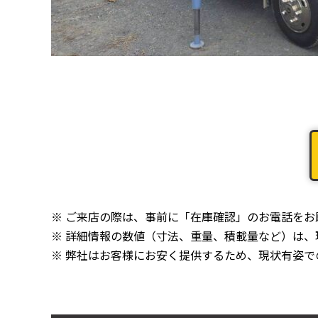
※ ご来店の際は、事前に「在庫確認」のお電話を
※ 詳細情報の数値（寸法、重量、積載量など）は
※ 弊社はお客様にお安く提供するため、現状有姿