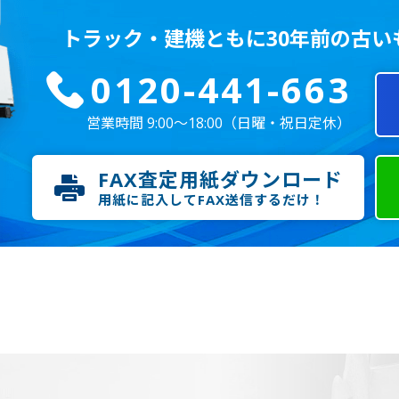
トラック・建機ともに
30年前の古
0120-441-663
営業時間 9:00～18:00
（日曜・祝日定休）
FAX査定用紙ダウンロード
用紙に記入してFAX送信するだけ！