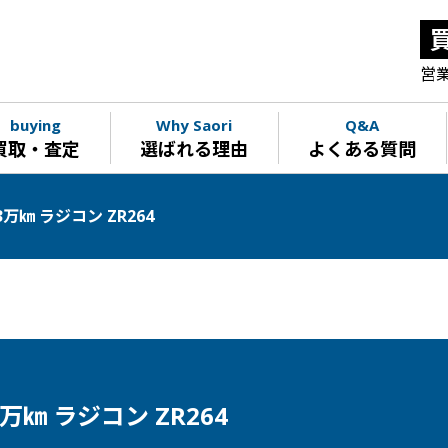
営業
buying
Why Saori
Q&A
買取・査定
選ばれる理由
よくある質問
万㎞ ラジコン ZR264
万㎞ ラジコン ZR264