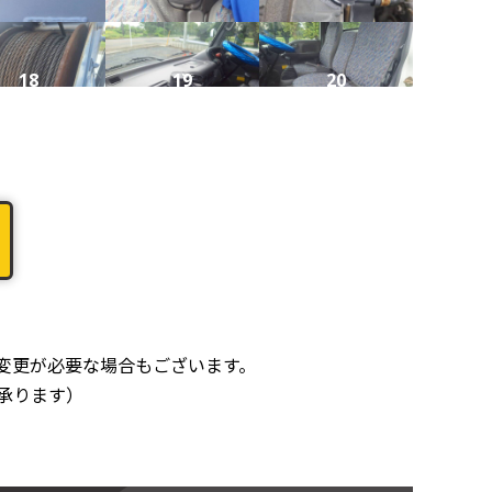
18
19
20
22
23
24
26
27
28
変更が必要な場合もございます。
承ります）
30
31
32