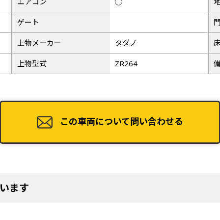
エアコン
◯
49
ゲート
上物メーカー
タダノ
上物型式
ZR264
この車両について問い合わせる
います