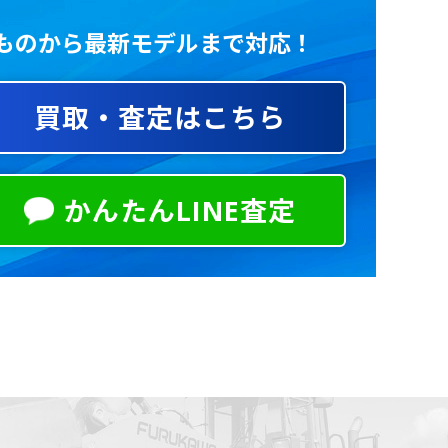
いものから最新モデルまで対応！
買取・査定はこちら
かんたんLINE査定