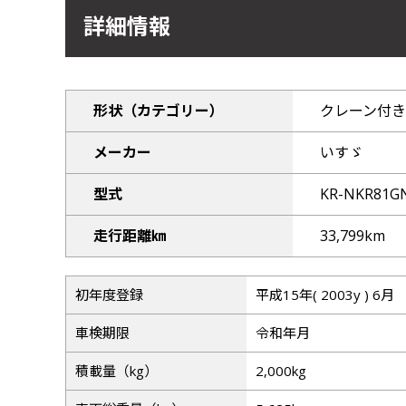
詳細情報
形状（カテゴリー）
クレーン付き
メーカー
いすゞ
型式
KR-NKR81G
走行距離㎞
33,799km
初年度登録
平成15年( 2003y ) 6月
車検期限
令和年月
積載量（kg）
2,000kg