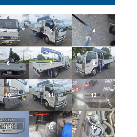
2
3
4
6
7
8
10
11
12
14
15
16