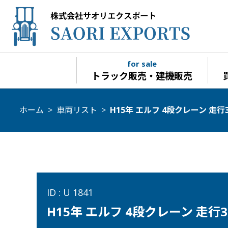
for sale
トラック販売・建機販売
ホーム
>
車両リスト
>
H15年 エルフ 4段クレーン 走行3
ID : U 1841
H15年 エルフ 4段クレーン 走行3