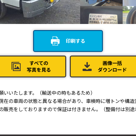
17
印刷する
21
すべての
画像一括
写真を見る
ダウンロード
25
お願いいたします。（輸送中の時もあるため）
、現在の車両の状態と異なる場合があり、車検時に増トンや構造
での販売をしておりますので保証は付きません。（整備付は別途
29