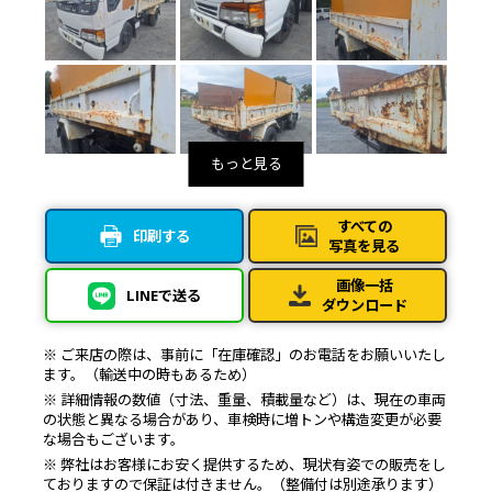
すべての
印刷する
写真を見る
画像一括
LINEで送る
ダウンロード
※ ご来店の際は、事前に「在庫確認」のお電話をお願いいたし
ます。（輸送中の時もあるため）
※ 詳細情報の数値（寸法、重量、積載量など）は、現在の車両
の状態と異なる場合があり、車検時に増トンや構造変更が必要
な場合もございます。
※ 弊社はお客様にお安く提供するため、現状有姿での販売をし
ておりますので保証は付きません。（整備付は別途承ります）