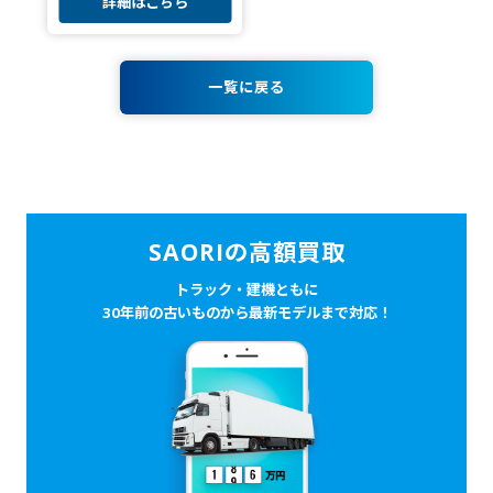
詳細はこちら
一覧に戻る
SAORIの高額買取
トラック・建機ともに
30年前の古いものから最新モデルまで対応！