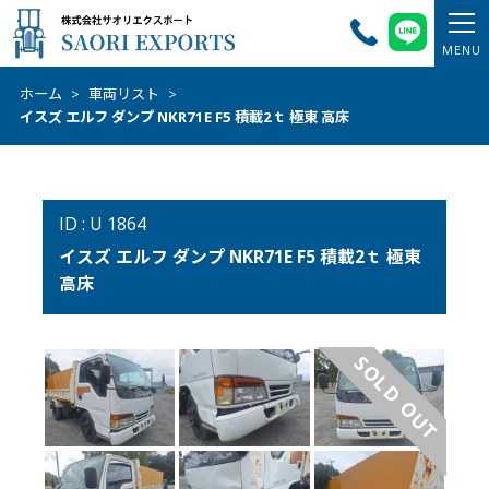
ホーム
>
車両リスト
>
イスズ エルフ ダンプ NKR71E F5 積載2ｔ 極東 高床
ID : U 1864
イスズ エルフ ダンプ NKR71E F5 積載2ｔ 極東
高床
SOLD OUT