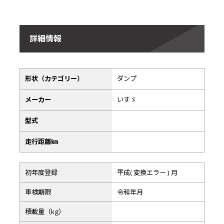
詳細情報
形状（カテゴリー）
ダンプ
メーカー
いすゞ
型式
走行距離㎞
初年度登録
平成( 変換エラー ) 月
車検期限
令和年月
積載量（kg）