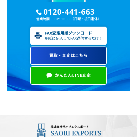
0120-441-663
営業時間 9:00～18:00
（日曜・祝日定休）
FAX査定用紙ダウンロード
用紙に記入してFAX送信するだけ！
買取・査定はこちら
かんたんLINE査定