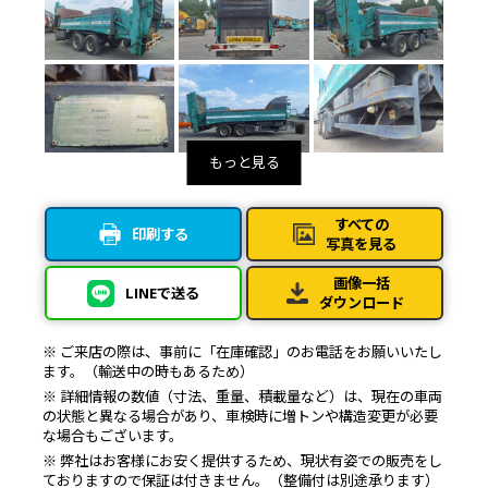
すべての
印刷する
写真を見る
画像一括
LINEで送る
ダウンロード
※ ご来店の際は、事前に「在庫確認」のお電話をお願いいたし
ます。（輸送中の時もあるため）
※ 詳細情報の数値（寸法、重量、積載量など）は、現在の車両
の状態と異なる場合があり、車検時に増トンや構造変更が必要
な場合もございます。
※ 弊社はお客様にお安く提供するため、現状有姿での販売をし
ておりますので保証は付きません。（整備付は別途承ります）