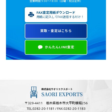
営業時間 9:00～18:00
（日曜・祝日定休）
FAX査定用紙ダウンロード
用紙に記入してFAX送信するだけ！
買取・査定はこちら
かんたんLINE査定
〒329-4411 栃木県栃木市大平町横堀256
TEL.0282-20-1181 / FAX.0282-20-1183