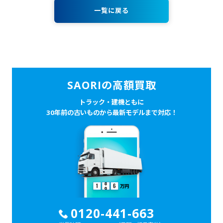
一覧に戻る
SAORIの高額買取
トラック・建機ともに
30年前の古いものから最新モデルまで対応！
0120-441-663