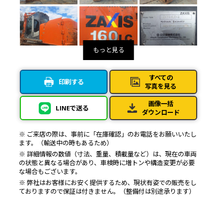
すべての
印刷する
写真を見る
画像一括
LINEで送る
ダウンロード
※ ご来店の際は、事前に「在庫確認」のお電話をお願いいたし
ます。（輸送中の時もあるため）
※ 詳細情報の数値（寸法、重量、積載量など）は、現在の車両
の状態と異なる場合があり、車検時に増トンや構造変更が必要
な場合もございます。
※ 弊社はお客様にお安く提供するため、現状有姿での販売をし
ておりますので保証は付きません。（整備付は別途承ります）