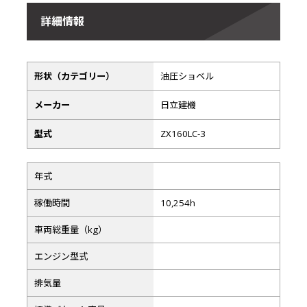
詳細情報
形状（カテゴリー）
油圧ショベル
メーカー
日立建機
型式
ZX160LC-3
年式
稼働時間
10,254h
車両総重量（kg）
エンジン型式
排気量