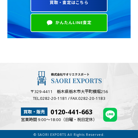
買取・査定はこちら
かんたんLINE査定
〒329-4411 栃木県栃木市大平町横堀256
TEL.0282-20-1181 / FAX.0282-20-1183
0120-441-663
買取・販売
営業時間 9:00～18:00（日曜・祝日定休）
© SAORI EXPORTS All Rights Reserved.