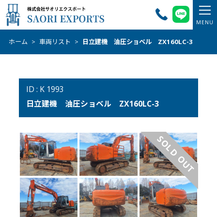
ホーム
>
車両リスト
>
日立建機 油圧ショベル ZX160LC-3
ID : K 1993
日立建機 油圧ショベル ZX160LC-3
SOLD OUT