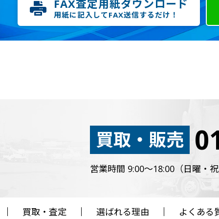
FAX査定用紙ダウンロード
用紙に記入してFAX送信するだけ！
0
買取・販売
営業時間 9:00～18:00（日曜
買取・査定
選ばれる理由
よくある