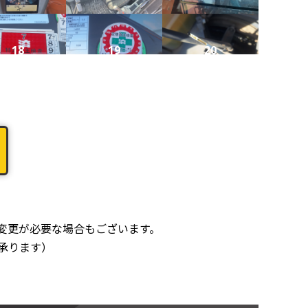
18
19
20
22
23
24
26
27
28
変更が必要な場合もございます。
承ります）
30
31
32