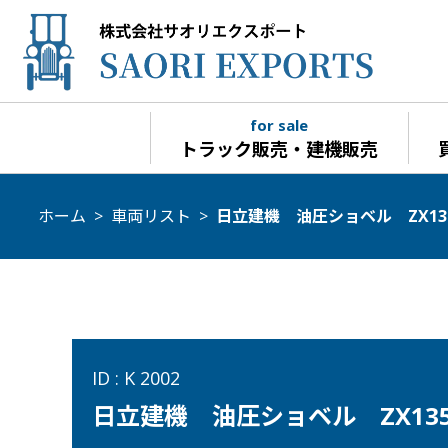
for sale
トラック販売・建機販売
ホーム
>
車両リスト
>
日立建機 油圧ショベル ZX135
ID : K 2002
日立建機 油圧ショベル ZX135U