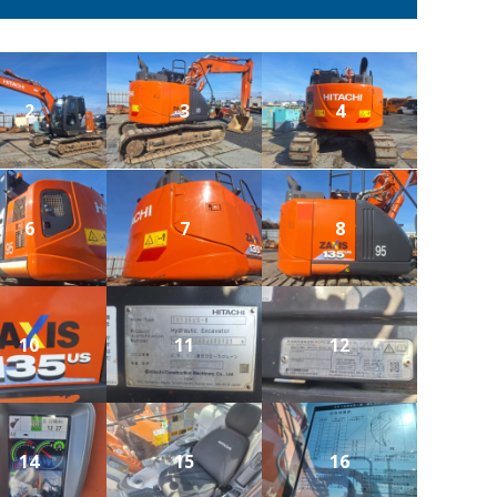
2
3
4
6
7
8
10
11
12
14
15
16