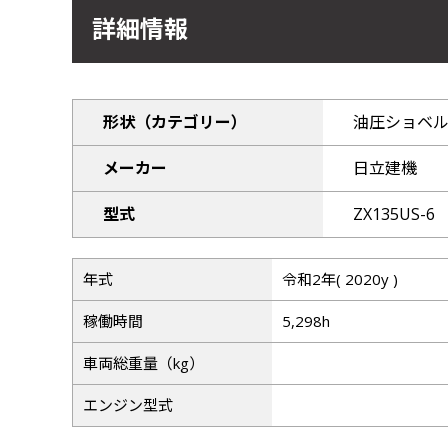
詳細情報
形状（カテゴリー）
油圧ショベ
メーカー
日立建機
型式
ZX135US-6
年式
令和2年( 2020y )
稼働時間
5,298h
車両総重量（kg）
エンジン型式