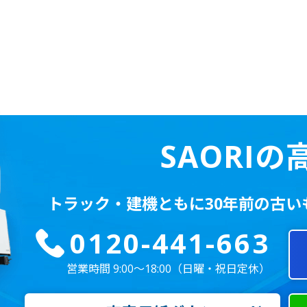
81
85
SAORI
トラック・建機ともに
30年前の古
0120-441-663
営業時間 9:00～18:00
（日曜・祝日定休）