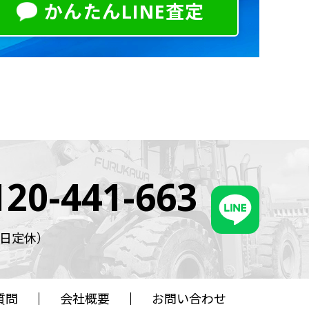
かんたんLINE査定
120-441-663
・祝日定休）
質問
会社概要
お問い合わせ