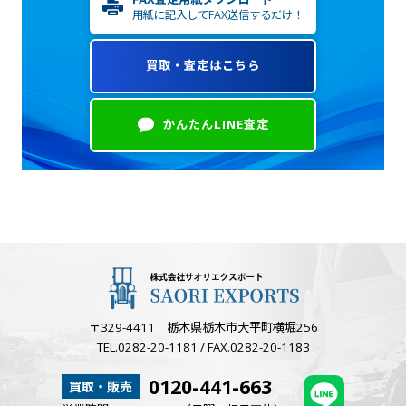
用紙に記入してFAX送信するだけ！
買取・査定はこちら
かんたんLINE査定
〒329-4411 栃木県栃木市大平町横堀256
TEL.0282-20-1181 / FAX.0282-20-1183
0120-441-663
買取・販売