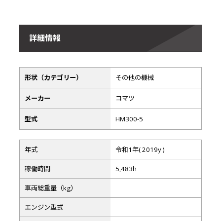
詳細情報
形状（カテゴリー）
その他の機械
メーカー
コマツ
型式
HM300-5
年式
令和1年( 2019y )
稼働時間
5,483h
車両総重量（kg）
エンジン型式