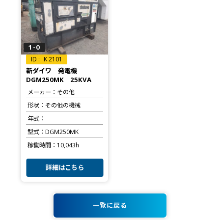
1-0
K 2101
新ダイワ 発電機
DGM250MK 25KVA
メーカー
その他
形状
その他の機械
年式
型式
DGM250MK
稼働時間
10,043h
詳細はこちら
一覧に戻る