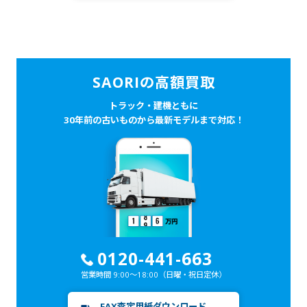
SAORIの高額買取
トラック・建機ともに
30年前の古いものから最新モデルまで対応！
0120-441-663
営業時間 9:00～18:00
（日曜・祝日定休）
FAX査定用紙ダウンロード