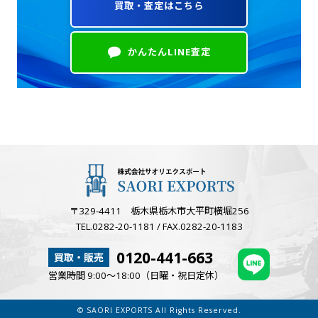
買取・査定はこちら
かんたんLINE査定
〒329-4411 栃木県栃木市大平町横堀256
TEL.0282-20-1181 / FAX.0282-20-1183
0120-441-663
買取・販売
営業時間 9:00～18:00（日曜・祝日定休）
© SAORI EXPORTS All Rights Reserved.