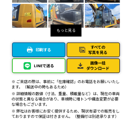
すべての
印刷する
写真を見る
画像一括
LINEで送る
ダウンロード
※ ご来店の際は、事前に「在庫確認」のお電話をお願いいたし
ます。（輸送中の時もあるため）
※ 詳細情報の数値（寸法、重量、積載量など）は、現在の車両
の状態と異なる場合があり、車検時に増トンや構造変更が必要
な場合もございます。
※ 弊社はお客様にお安く提供するため、現状有姿での販売をし
ておりますので保証は付きません。（整備付は別途承ります）