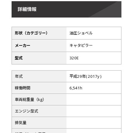
詳細情報
形状（カテゴリー）
油圧ショベル
メーカー
キャタピラー
型式
320E
年式
平成29年( 2017y )
稼働時間
6,541h
車両総重量（kg）
エンジン型式
排気量