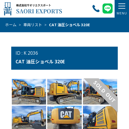
ホーム
>
車両リスト
>
CAT 油圧ショベル 320E
ID : K 2036
CAT 油圧ショベル 320E
SOLD OUT