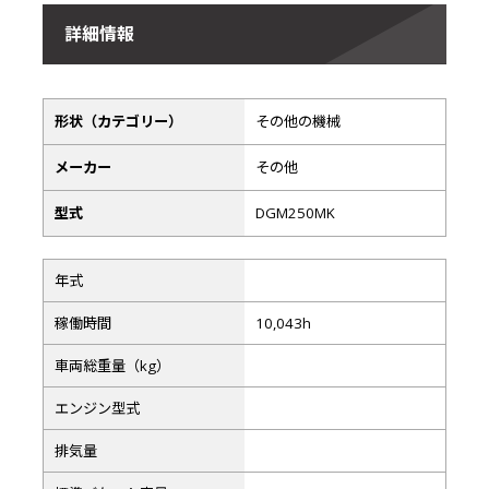
詳細情報
形状（カテゴリー）
その他の機械
メーカー
その他
型式
DGM250MK
年式
稼働時間
10,043h
車両総重量（kg）
エンジン型式
排気量