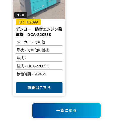
1-0
K 2099
デンヨー 防音エンジン発
電機 DCA-220ESK
メーカー
その他
形状
その他の機械
年式
型式
DCA-220ESK
稼働時間
9,948h
詳細はこちら
一覧に戻る