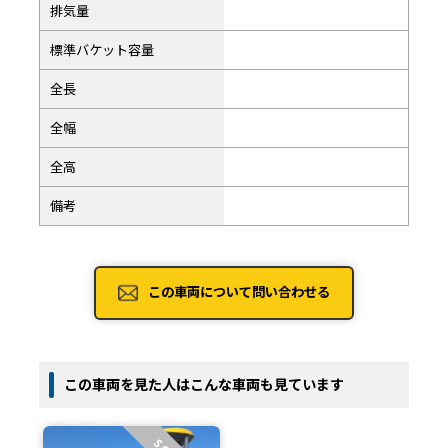
排気量
標準バケット容量
全長
全幅
全高
備考
この車両について問い合わせる
この車両を見た人はこんな車両も見ています