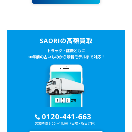
SAORIの高額買取
トラック・建機ともに
30年前の古いものから最新モデルまで対応！
0120-441-663
営業時間 9:00～18:00
（日曜・祝日定休）