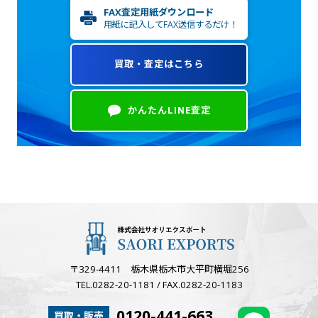
FAX査定用紙ダウンロード
用紙に記入してFAX送信するだけ！
買取・査定はこちら
かんたんLINE査定
〒329-4411 栃木県栃木市大平町横堀256
TEL.0282-20-1181 / FAX.0282-20-1183
0120-441-663
買取・販売