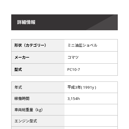
詳細情報
形状（カテゴリー）
ミニ油圧ショベル
メーカー
コマツ
型式
PC10-7
年式
平成3年( 1991y )
稼働時間
3,154h
車両総重量（kg）
エンジン型式