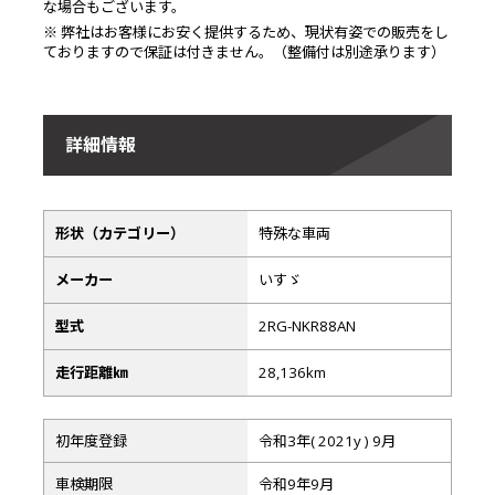
な場合もございます。
※ 弊社はお客様にお安く提供するため、現状有姿での販売をし
ておりますので保証は付きません。（整備付は別途承ります）
詳細情報
形状（カテゴリー）
特殊な車両
メーカー
いすゞ
型式
2RG-NKR88AN
走行距離㎞
28,136km
初年度登録
令和3年( 2021y ) 9月
車検期限
令和9年9月