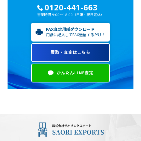
0120-441-663
営業時間 9:00～18:00
（日曜・祝日定休）
FAX査定用紙ダウンロード
用紙に記入してFAX送信するだけ！
買取・査定はこちら
かんたんLINE査定