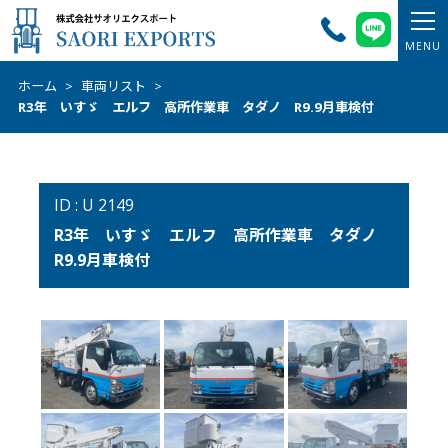
ホーム
>
車両リスト
>
R3年 いすゞ エルフ 高所作業車 タダノ R9.9月車検付
ID : U 2149
R3年 いすゞ エルフ 高所作業車 タダノ
R9.9月車検付