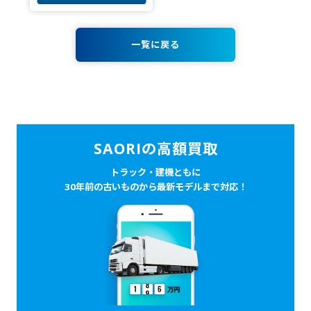
一覧に戻る
SAORIの高額買取
トラック・建機ともに
30年前の古いものから最新モデルまで対応！