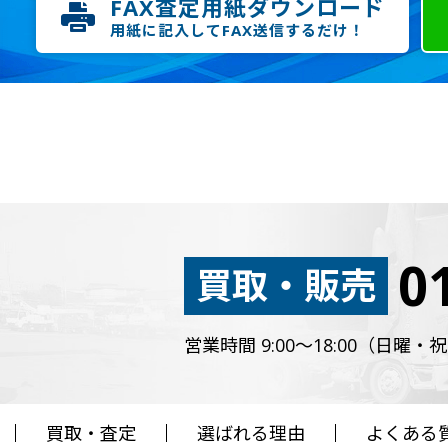
FAX査定用紙ダウンロード
用紙に記入してFAX送信するだけ！
0
買取・販売
営業時間 9:00～18:00（日曜
買取・査定
選ばれる理由
よくある