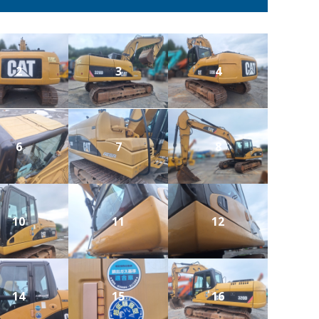
2
3
4
6
7
8
10
11
12
14
15
16