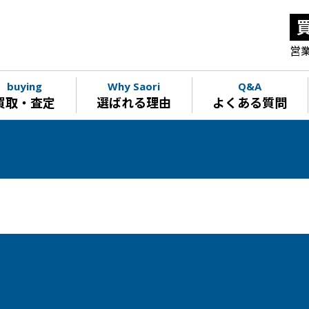
営業
buying
Why Saori
Q&A
買取・査定
選ばれる理由
よくある質問