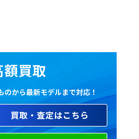
86
の高額買取
いものから最新モデルまで対応！
買取・査定はこちら