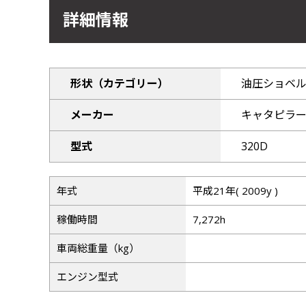
詳細情報
形状（カテゴリー）
油圧ショベ
メーカー
キャタピラ
型式
320D
年式
平成21年( 2009y )
稼働時間
7,272h
車両総重量（kg）
エンジン型式