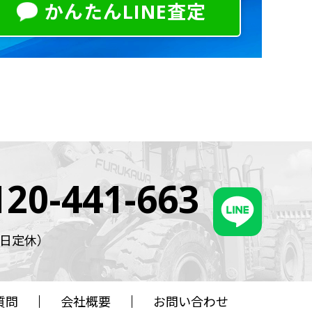
かんたんLINE査定
120-441-663
・祝日定休）
質問
会社概要
お問い合わせ