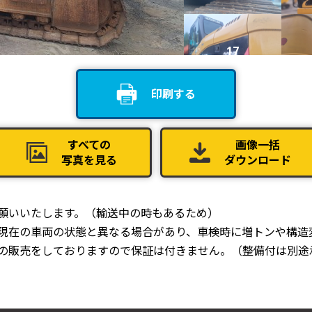
17
印刷する
21
すべての
画像一括
写真を見る
ダウンロード
25
お願いいたします。（輸送中の時もあるため）
、現在の車両の状態と異なる場合があり、車検時に増トンや構造
での販売をしておりますので保証は付きません。（整備付は別途
29