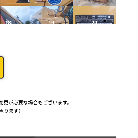
18
19
20
22
23
24
26
27
28
変更が必要な場合もございます。
承ります）
30
31
32