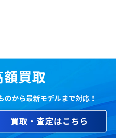
の高額買取
いものから最新モデルまで対応！
買取・査定はこちら