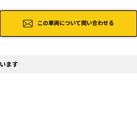
49
この車両について問い合わせる
います