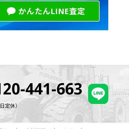
かんたんLINE査定
120-441-663
・祝日定休）