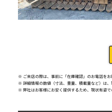
※ ご来店の際は、事前に「在庫確認」のお電話を
※ 詳細情報の数値（寸法、重量、積載量など）は
※ 弊社はお客様にお安く提供するため、現状有姿