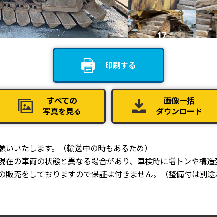
17
印刷する
21
すべての
画像一括
写真を見る
ダウンロード
25
お願いいたします。（輸送中の時もあるため）
、現在の車両の状態と異なる場合があり、車検時に増トンや構造
での販売をしておりますので保証は付きません。（整備付は別途
29