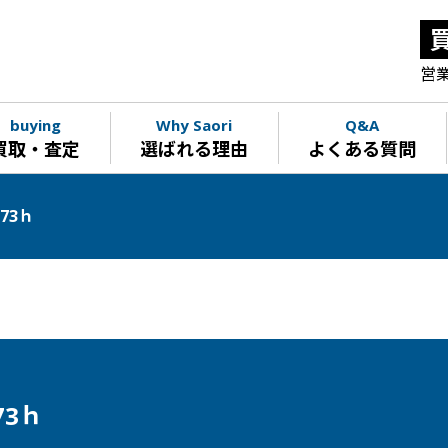
営業
buying
Why Saori
Q&A
買取・査定
選ばれる理由
よくある質問
73ｈ
73ｈ