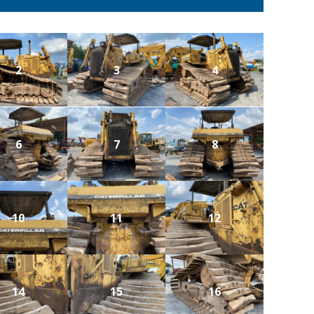
2
3
4
6
7
8
10
11
12
14
15
16