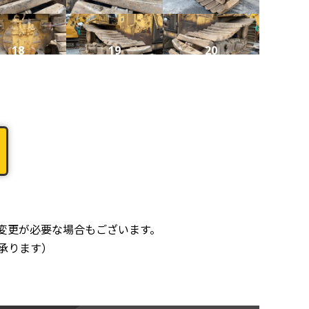
18
19
20
22
23
24
26
27
28
変更が必要な場合もございます。
承ります）
30
31
32