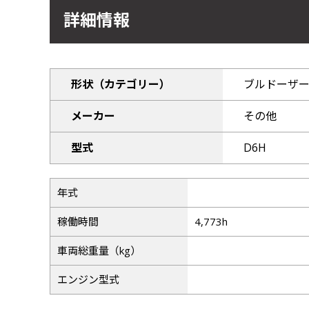
詳細情報
形状（カテゴリー）
ブルドーザ
メーカー
その他
型式
D6H
年式
稼働時間
4,773h
車両総重量（kg）
エンジン型式