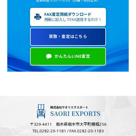
営業時間 9:00～18:00
（日曜・祝日定休）
FAX査定用紙ダウンロード
用紙に記入してFAX送信するだけ！
買取・査定はこちら
かんたんLINE査定
〒329-4411 栃木県栃木市大平町横堀256
TEL.0282-20-1181 / FAX.0282-20-1183