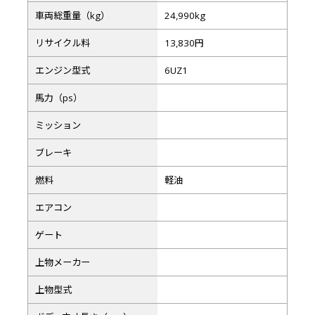
車両総重量（kg）
24,990kg
リサイクル料
13,830円
エンジン型式
6UZ1
馬力（ps）
ミッション
ブレーキ
燃料
軽油
エアコン
ゲート
上物メーカー
上物型式