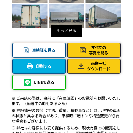
すべての
車検証を見る
写真を見る
画像一括
印刷する
ダウンロード
LINEで送る
※ ご来店の際は、事前に「在庫確認」のお電話をお願いいたし
ます。（輸送中の時もあるため）
※ 詳細情報の数値（寸法、重量、積載量など）は、現在の車両
の状態と異なる場合があり、車検時に増トンや構造変更が必要
な場合もございます。
※ 弊社はお客様にお安く提供するため、現状有姿での販売をし