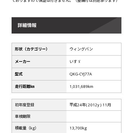
ておりますので保証は付きません。（整備付は別途承ります）
詳細情報
形状（カテゴリー）
ウィングバン
メーカー
いすゞ
型式
QKG-CYJ77A
走行距離㎞
1,031,689km
初年度登録
平成24年( 2012y ) 11月
車検期限
積載量（kg）
13,700kg