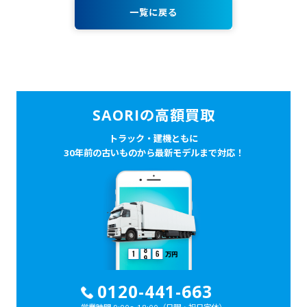
一覧に戻る
SAORIの高額買取
トラック・建機ともに
30年前の古いものから最新モデルまで対応！
0120-441-663