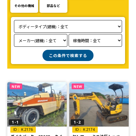
その他の機械
部品など
NEW
NEW
1-1
1-2
K 2176
K 2174