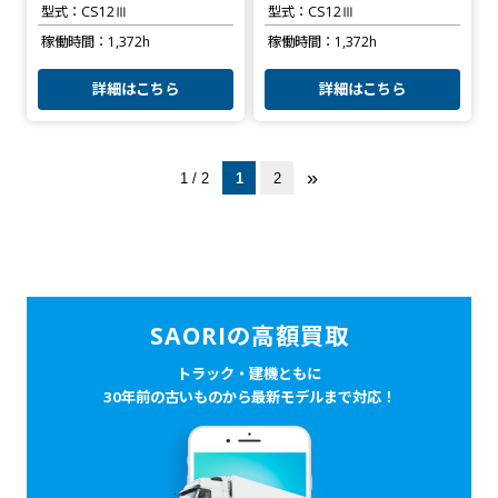
型式
CS12Ⅲ
型式
CS12Ⅲ
稼働時間
1,372h
稼働時間
1,372h
詳細はこちら
詳細はこちら
»
1 / 2
1
2
SAORIの高額買取
トラック・建機ともに
30年前の古いものから最新モデルまで対応！