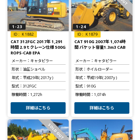
1-23
1-24
K 1882
K 1879
CAT 312FGC 2017年 1,291
CAT 910G 2007年 1,074時
時間 2.9ｔクレーン仕様 500G
間 バケット容量1.3m3 CAB
ROPS-CAB EPA
メーカー
キャタピラー
メーカー
キャタピラー
形状
油圧ショベル
形状
ホイルローダー
年式
平成29年( 2017y )
年式
平成19年( 2007y )
型式
312FGC
型式
910G
稼働時間
1,272h
稼働時間
1,074h
詳細はこちら
詳細はこちら
SOLD OUT