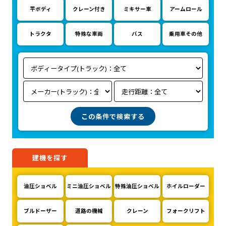
平ボディ
クレーン付き
ミキサー車
アームロール
トラクタ
特殊な車両
バス
乗用車その他
建機を探す
油圧ショベル
ミニ油圧ショベル
特殊油圧ショベル
ホイルローダー
ブルドーザー
道路の機械
クレーン
フォークリフト